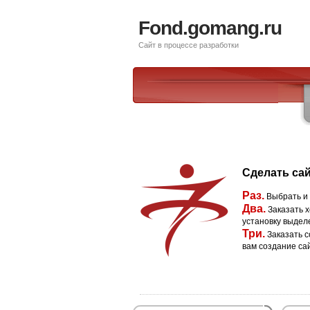
Fond.gomang.ru
Сайт в процессе разработки
Сделать сай
Раз.
Выбрать и
Два.
Заказать х
установку выдел
Три.
Заказать с
вам создание са