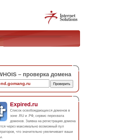
HOIS – проверка домена
Expired.ru
Список освобождающихся доменов в
зоне .RU и .РФ, сервис перехвата
доменов. Заявка на регистрацию домена
ется через максимально возможный пул
траторов, что значительно увеличивает ваши
ы.