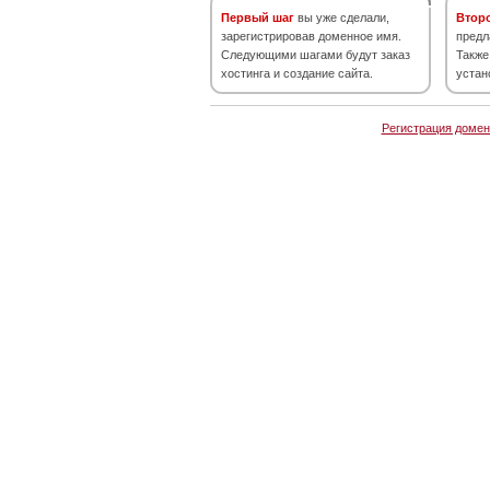
Первый шаг
вы уже сделали,
Втор
зарегистрировав доменное имя.
предл
Следующими шагами будут заказ
Также
хостинга и создание сайта.
устан
Регистрация домен